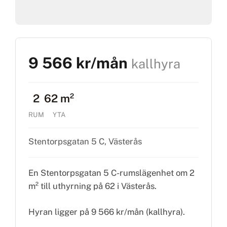
9 566 kr/mån
kallhyra
2
62 m²
RUM
YTA
Stentorpsgatan 5 C, Västerås
En Stentorpsgatan 5 C-rumslägenhet om 2
m² till uthyrning på 62 i Västerås.
Hyran ligger på 9 566 kr/mån (kallhyra).