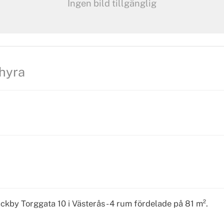
Ingen bild tillgänglig
lhyra
kby Torggata 10 i Västerås - 4 rum fördelade på 81 m².