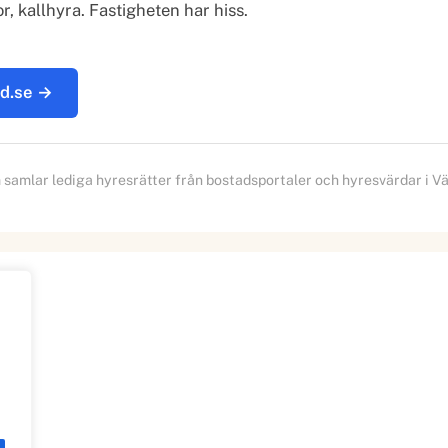
 kallhyra. Fastigheten har hiss.
ad.se →
samlar lediga hyresrätter från bostadsportaler och hyresvärdar i Vä