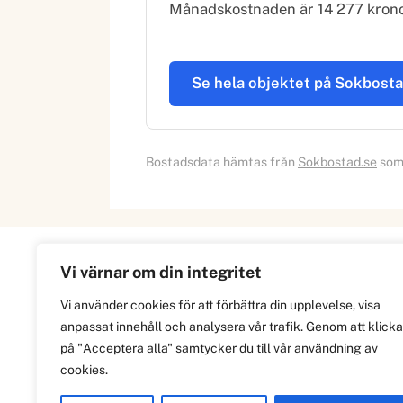
Månadskostnaden är 14 277 kronor,
Se hela objektet på Sokbost
Bostadsdata hämtas från
Sokbostad.se
som 
Vi värnar om din integritet
Information
Vi använder cookies för att förbättra din upplevelse, visa
anpassat innehåll och analysera vår trafik. Genom att klicka
Om
på "Acceptera alla" samtycker du till vår användning av
Integritetspolicy
cookies.