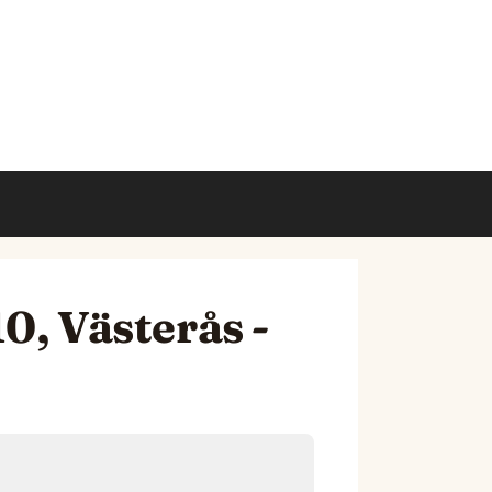
0, Västerås -