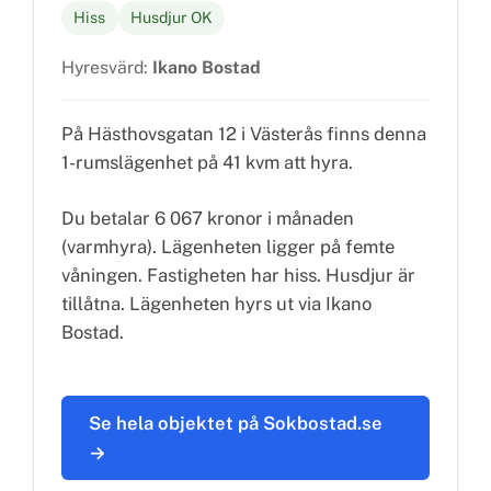
Hiss
Husdjur OK
Hyresvärd:
Ikano Bostad
På Hästhovsgatan 12 i Västerås finns denna
1-rumslägenhet på 41 kvm att hyra.
Du betalar 6 067 kronor i månaden
(varmhyra). Lägenheten ligger på femte
våningen. Fastigheten har hiss. Husdjur är
tillåtna. Lägenheten hyrs ut via Ikano
Bostad.
Se hela objektet på Sokbostad.se
→