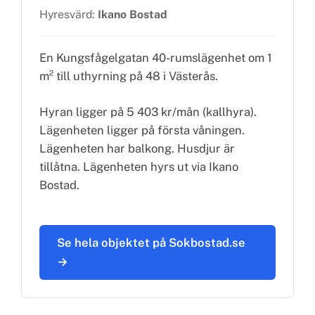
Hyresvärd:
Ikano Bostad
En Kungsfågelgatan 40-rumslägenhet om 1
m² till uthyrning på 48 i Västerås.
Hyran ligger på 5 403 kr/mån (kallhyra).
Lägenheten ligger på första våningen.
Lägenheten har balkong. Husdjur är
tillåtna. Lägenheten hyrs ut via Ikano
Bostad.
Se hela objektet på Sokbostad.se
→