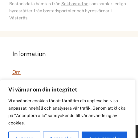
Bostadsdata hämtas från
Sokbostad.se
som samlar lediga
hyresrätter från bostadsportaler och hyresvärdar i
Västerås.
Information
Om
Integritetspolicy
Vi värnar om din integritet
Vi använder cookies för att förbättra din upplevelse, visa
anpassat innehåll och analysera vår trafik. Genom att klicka
på "Acceptera alla" samtycker du till vår användning av
cookies.
© 2026 021.se. Lokal stadspuls för Västerås.