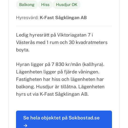
Balkong
Hiss
Husdjur OK
Hyresvärd:
K-Fast Sågklingan AB
Ledig hyresrätt på Viktoriagatan 7 i
Västerås med 1 rum och 30 kvadratmeters
boyta.
Hyran ligger på 7 830 kr/mån (kallhyra).
Lägenheten ligger på fjärde våningen.
Fastigheten har hiss och lägenheten har
balkong. Husdjur är tillåtna. Lägenheten
hyrs ut via K-Fast Sågklingan AB.
Se hela objektet på Sokbostad.se
→