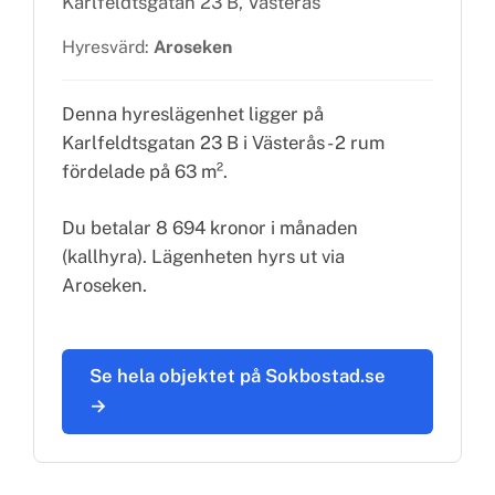
Karlfeldtsgatan 23 B, Västerås
Hyresvärd:
Aroseken
Denna hyreslägenhet ligger på
Karlfeldtsgatan 23 B i Västerås - 2 rum
fördelade på 63 m².
Du betalar 8 694 kronor i månaden
(kallhyra). Lägenheten hyrs ut via
Aroseken.
Se hela objektet på Sokbostad.se
→