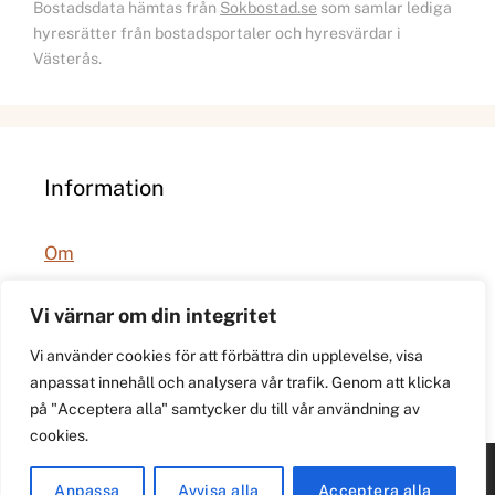
Bostadsdata hämtas från
Sokbostad.se
som samlar lediga
hyresrätter från bostadsportaler och hyresvärdar i
Västerås.
Information
Om
Integritetspolicy
Vi värnar om din integritet
Vi använder cookies för att förbättra din upplevelse, visa
anpassat innehåll och analysera vår trafik. Genom att klicka
på "Acceptera alla" samtycker du till vår användning av
cookies.
© 2026 021.se. Lokal stadspuls för Västerås.
Anpassa
Avvisa alla
Acceptera alla