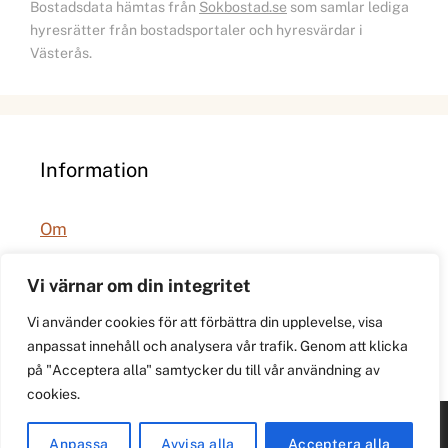
Bostadsdata hämtas från
Sokbostad.se
som samlar lediga
hyresrätter från bostadsportaler och hyresvärdar i
Västerås.
Information
Om
Integritetspolicy
Vi värnar om din integritet
Vi använder cookies för att förbättra din upplevelse, visa
anpassat innehåll och analysera vår trafik. Genom att klicka
på "Acceptera alla" samtycker du till vår användning av
cookies.
© 2026 021.se. Lokal stadspuls för Västerås.
Anpassa
Avvisa alla
Acceptera alla