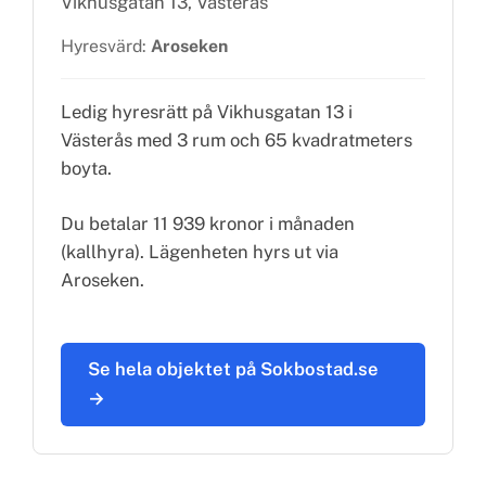
Vikhusgatan 13, Västerås
Hyresvärd:
Aroseken
Ledig hyresrätt på Vikhusgatan 13 i
Västerås med 3 rum och 65 kvadratmeters
boyta.
Du betalar 11 939 kronor i månaden
(kallhyra). Lägenheten hyrs ut via
Aroseken.
Se hela objektet på Sokbostad.se
→