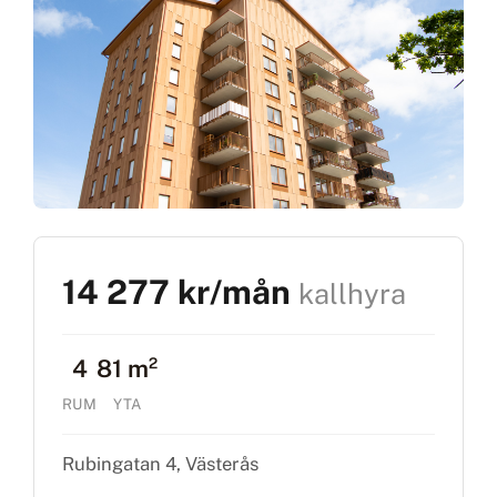
14 277 kr/mån
kallhyra
4
81 m²
RUM
YTA
Rubingatan 4, Västerås