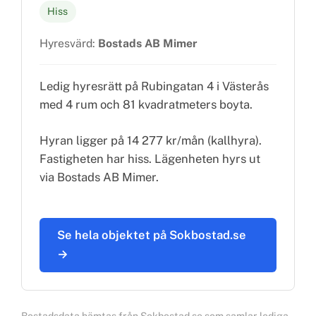
Hiss
Hyresvärd:
Bostads AB Mimer
Ledig hyresrätt på Rubingatan 4 i Västerås
med 4 rum och 81 kvadratmeters boyta.
Hyran ligger på 14 277 kr/mån (kallhyra).
Fastigheten har hiss. Lägenheten hyrs ut
via Bostads AB Mimer.
Se hela objektet på Sokbostad.se
→