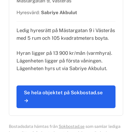
Mästargatan 9, Västerås
Hyresvärd:
Sabriye Akbulut
Ledig hyresrätt på Mästargatan 9 i Västerås
med 5 rum och 105 kvadratmeters boyta.
Hyran ligger på 13 900 kr/mån (varmhyra).
Lägenheten ligger på första våningen.
Lägenheten hyrs ut via Sabriye Akbulut.
Se hela objektet på Sokbostad.se
→
Bostadsdata hämtas från
Sokbostad.se
som samlar lediga