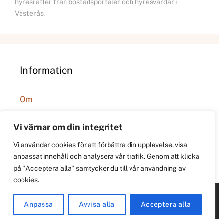
hyresrätter från bostadsportaler och hyresvärdar i
Västerås.
Information
Om
Integritetspolicy
Vi värnar om din integritet
Vi använder cookies för att förbättra din upplevelse, visa
anpassat innehåll och analysera vår trafik. Genom att klicka
på "Acceptera alla" samtycker du till vår användning av
cookies.
© 2026 021.se. Lokal stadspuls för Västerås.
Anpassa
Avvisa alla
Acceptera alla