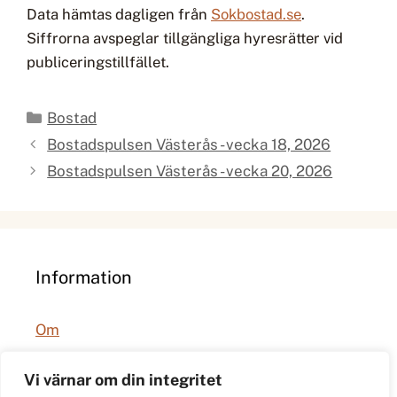
Data hämtas dagligen från
Sokbostad.se
.
Siffrorna avspeglar tillgängliga hyresrätter vid
publiceringstillfället.
Kategorier
Bostad
Bostadspulsen Västerås - vecka 18, 2026
Bostadspulsen Västerås - vecka 20, 2026
Information
Om
Integritetspolicy
Vi värnar om din integritet