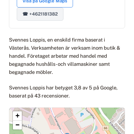
Visa på Google Maps
☎ +4621181382
Svennes Loppis, en enskild firma baserat i
Västerås. Verksamheten är verksam inom butik &
handel. Företaget arbetar med handel med
begagnade hushålls- och villamaskiner samt
begagnade möbler.
Svennes Loppis har betyget 3,8 av 5 på Google,
baserat på 43 recensioner.
+
−