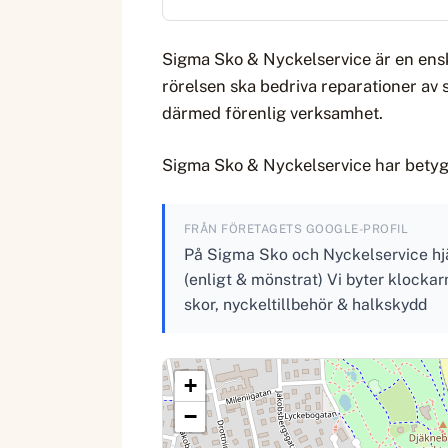
Sigma Sko & Nyckelservice är en ensk
rörelsen ska bedriva reparationer av 
därmed förenlig verksamhet.
Sigma Sko & Nyckelservice har betyge
FRÅN FÖRETAGETS GOOGLE-PROFIL
På Sigma Sko och Nyckelservice hjälp
(enligt & mönstrat) Vi byter klockar
skor, nyckeltillbehör & halkskydd
+
−