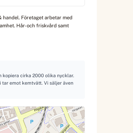
& handel. Företaget arbetar med
samhet. Hår- och friskvård samt
n kopiera cirka 2000 olika nycklar.
i tar emot kemtvätt. Vi säljer även