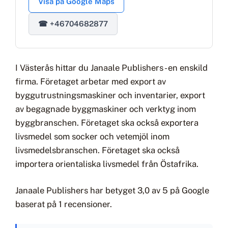
Visa på Google Maps
☎ +46704682877
I Västerås hittar du Janaale Publishers - en enskild
firma. Företaget arbetar med export av
byggutrustningsmaskiner och inventarier, export
av begagnade byggmaskiner och verktyg inom
byggbranschen. Företaget ska också exportera
livsmedel som socker och vetemjöl inom
livsmedelsbranschen. Företaget ska också
importera orientaliska livsmedel från Östafrika.
Janaale Publishers har betyget 3,0 av 5 på Google
baserat på 1 recensioner.