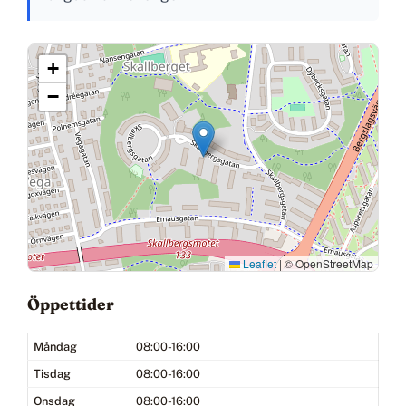
+
−
Leaflet
|
© OpenStreetMap
Öppettider
Måndag
08:00-16:00
Tisdag
08:00-16:00
Onsdag
08:00-16:00