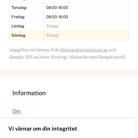
Torsdag
08:00-16:00
Fredag
08:00-16:00
Lördag
Stängt
Söndag
Stängt
Uppgifterna hämtas från
Näringslivsregistret.se
och
Google. 021.se listar företag i Västerås med Google-profil.
Information
Om
Integritetspolicy
Vi värnar om din integritet