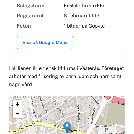
Bolagsform
Enskild firma (EF)
Registrerat
8 februari 1993
Foton
1 bilder på Google
Visa på Google Maps
Hårlianen är en enskild firma i Västerås. Företaget
arbetar med frisering av barn, dam och herr samt
nagelvård.
+
−