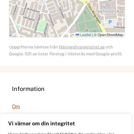
Leaflet
|
© OpenStreetMap
Uppgifterna hämtas från
Näringslivsregistret.se
och
Google. 021.se listar företag i Västerås med Google-profil.
Information
Om
Integritetspolicy
Vi värnar om din integritet