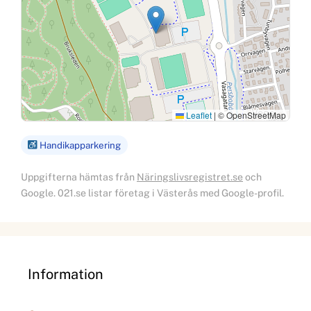
Leaflet
|
© OpenStreetMap
Handikapparkering
Uppgifterna hämtas från
Näringslivsregistret.se
och
Google. 021.se listar företag i Västerås med Google-profil.
Information