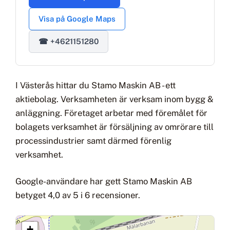
Visa på Google Maps
☎ +4621151280
I Västerås hittar du Stamo Maskin AB - ett
aktiebolag. Verksamheten är verksam inom bygg &
anläggning. Företaget arbetar med föremålet för
bolagets verksamhet är försäljning av omrörare till
processindustrier samt därmed förenlig
verksamhet.
Google-användare har gett Stamo Maskin AB
betyget 4,0 av 5 i 6 recensioner.
+