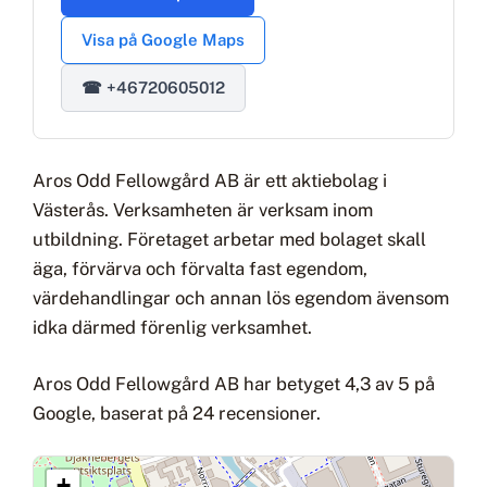
Visa på Google Maps
☎ +46720605012
Aros Odd Fellowgård AB är ett aktiebolag i
Västerås. Verksamheten är verksam inom
utbildning. Företaget arbetar med bolaget skall
äga, förvärva och förvalta fast egendom,
värdehandlingar och annan lös egendom ävensom
idka därmed förenlig verksamhet.
Aros Odd Fellowgård AB har betyget 4,3 av 5 på
Google, baserat på 24 recensioner.
+