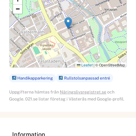
−
Leaflet
|
© OpenStreetMap
Handikapparkering
Rullstolsanpassad entré
Uppgifterna hämtas från
Näringslivsregistret.se
och
Google. 021.se listar företag i Västerås med Google-profil.
Information