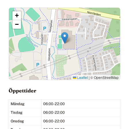
+
−
Leaflet
|
© OpenStreetMap
Öppettider
Måndag
06:00-22:00
Tisdag
06:00-22:00
Onsdag
06:00-22:00