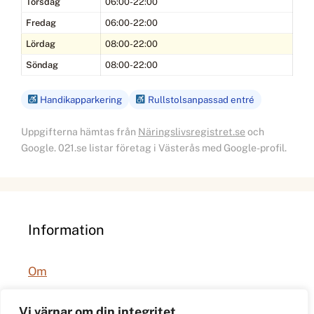
Torsdag
06:00-22:00
Fredag
06:00-22:00
Lördag
08:00-22:00
Söndag
08:00-22:00
Handikapparkering
Rullstolsanpassad entré
Uppgifterna hämtas från
Näringslivsregistret.se
och
Google. 021.se listar företag i Västerås med Google-profil.
Information
Om
Integritetspolicy
Vi värnar om din integritet