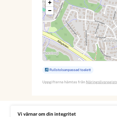
+
−
Rullstolsanpassad toalett
Uppgifterna hämtas från
Näringslivsregist
Vi värnar om din integritet
Information