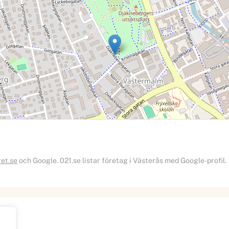
ret.se
och Google. 021.se listar företag i Västerås med Google-profil.