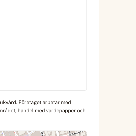
sjukvård. Företaget arbetar med
området, handel med värdepapper och