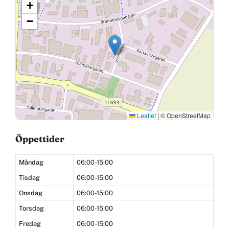
+
−
Leaflet
|
© OpenStreetMap
Öppettider
Måndag
06:00-15:00
Tisdag
06:00-15:00
Onsdag
06:00-15:00
Torsdag
06:00-15:00
Fredag
06:00-15:00