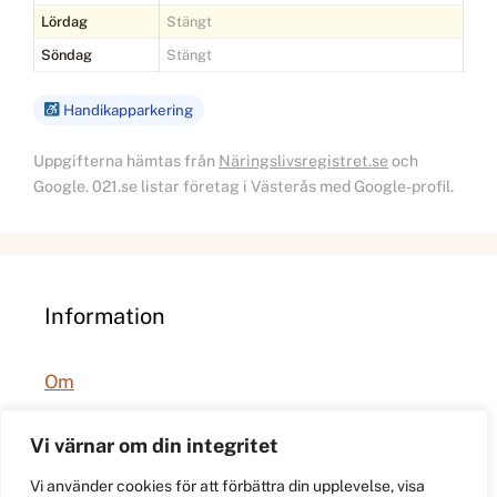
Lördag
Stängt
Söndag
Stängt
Handikapparkering
Uppgifterna hämtas från
Näringslivsregistret.se
och
Google. 021.se listar företag i Västerås med Google-profil.
Information
Om
Integritetspolicy
Vi värnar om din integritet
Vi använder cookies för att förbättra din upplevelse, visa