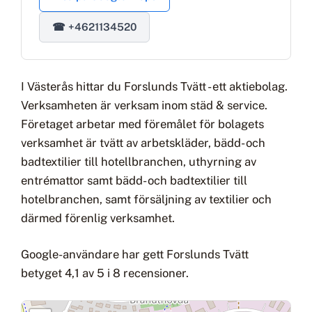
☎ +4621134520
I Västerås hittar du Forslunds Tvätt - ett aktiebolag.
Verksamheten är verksam inom städ & service.
Företaget arbetar med föremålet för bolagets
verksamhet är tvätt av arbetskläder, bädd- och
badtextilier till hotellbranchen, uthyrning av
entrémattor samt bädd- och badtextilier till
hotelbranchen, samt försäljning av textilier och
därmed förenlig verksamhet.
Google-användare har gett Forslunds Tvätt
betyget 4,1 av 5 i 8 recensioner.