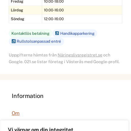
Fredag
10:00-18:00
Lördag
10:00-16:00
Söndag
12:00-16:00
Kontaktlös betalning
Handikapparkering
Rullstolsanpassad entré
Uppgifterna hämtas från
Näringslivsregistret.se
och
Google. 021.se listar företag i Västerås med Google-profil.
Information
Om
Integritetspolicy
Vi värnar om din integritet