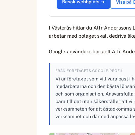
Besök webbplats →
Visa på
I Västerås hittar du Alfr Anderssons 
arbetar med bolaget skall dedriva åk
Google-användare har gett Alfr Anders
FRÅN FÖRETAGETS GOOGLE-PROFIL
Vi är företaget som vill vara bäst i
medarbetarna och den bästa lönsamh
och som organisation. Ansvarsfulla: Vi
bara till det utan säkerställer att v
verksamheten för att åstadkomma stä
verksamhet och därmed anpassa leve