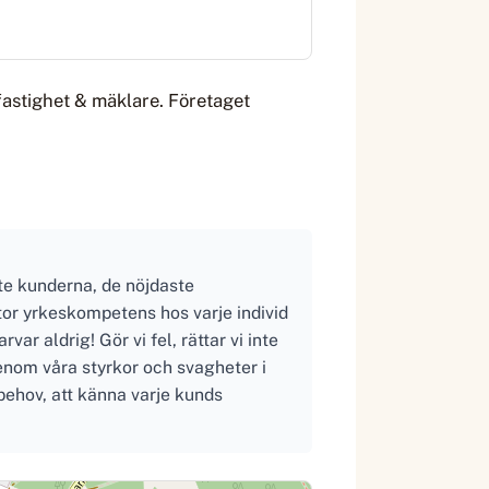
fastighet & mäklare. Företaget
ste kunderna, de nöjdaste
or yrkeskompetens hos varje individ
var aldrig! Gör vi fel, rättar vi inte
igenom våra styrkor och svagheter i
behov, att känna varje kunds