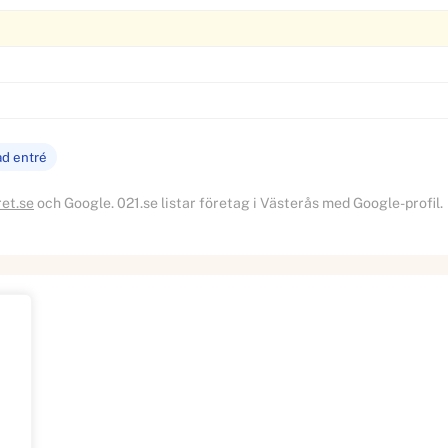
ad entré
ret.se
och Google. 021.se listar företag i Västerås med Google-profil.