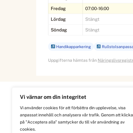
Fredag
07:00-16:00
Lördag
Stängt
Söndag
Stängt
Handikapparkering
Rullstolsanpass
Uppgifterna hämtas från
Näringslivsregist
Vi värnar om din integritet
Information
Vi använder cookies för att förbättra din upplevelse, visa
anpassat innehåll och analysera vår trafik. Genom att klicka
Om
på "Acceptera alla" samtycker du till vår användning av
Integritetspolicy
cookies.