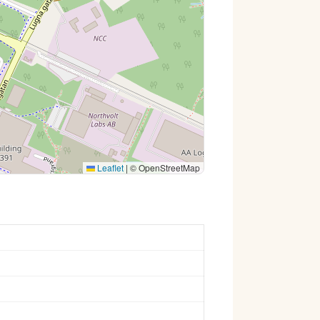
Leaflet
|
© OpenStreetMap