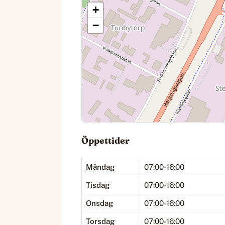
+
−
Öppettider
Måndag
07:00-16:00
Tisdag
07:00-16:00
Onsdag
07:00-16:00
Torsdag
07:00-16:00