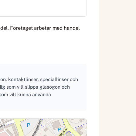
ndel. Företaget arbetar med handel
on, kontaktlinser, speciallinser och
dig som vill slippa glasögon och
n som vill kunna använda