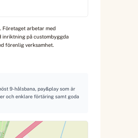
d. Företaget arbetar med
ed inriktning på custombyggda
ed förenlig verksamhet.
höst 9-hålsbana, pay&play som är
er och enklare förtäring samt goda