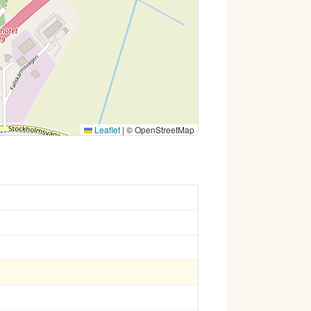
Leaflet
|
© OpenStreetMap