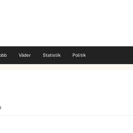
obb
Väder
Statistik
Politik
B