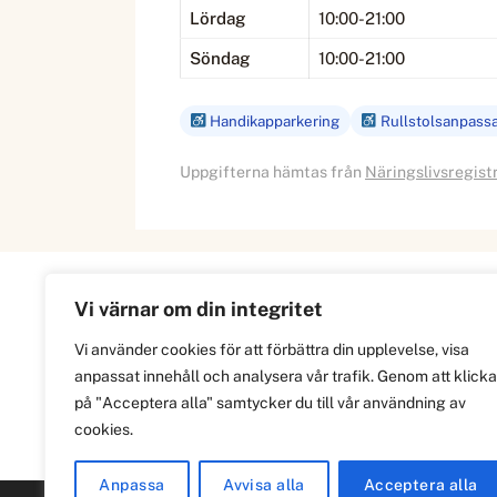
Lördag
10:00-21:00
Söndag
10:00-21:00
Handikapparkering
Rullstolsanpass
Uppgifterna hämtas från
Näringslivsregist
Vi värnar om din integritet
Information
Vi använder cookies för att förbättra din upplevelse, visa
anpassat innehåll och analysera vår trafik. Genom att klicka
Om
på "Acceptera alla" samtycker du till vår användning av
Integritetspolicy
cookies.
Anpassa
Avvisa alla
Acceptera alla