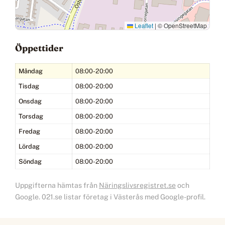
Leaflet
|
© OpenStreetMap
Öppettider
Måndag
08:00-20:00
Tisdag
08:00-20:00
Onsdag
08:00-20:00
Torsdag
08:00-20:00
Fredag
08:00-20:00
Lördag
08:00-20:00
Söndag
08:00-20:00
Uppgifterna hämtas från
Näringslivsregistret.se
och
Google. 021.se listar företag i Västerås med Google-profil.