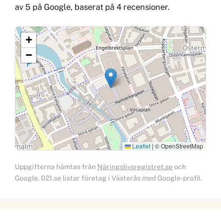
av 5 på Google, baserat på 4 recensioner.
+
−
Leaflet
|
© OpenStreetMap
Uppgifterna hämtas från
Näringslivsregistret.se
och
Google. 021.se listar företag i Västerås med Google-profil.