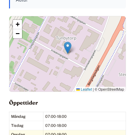
+
−
Leaflet
|
© OpenStreetMap
Öppettider
Måndag
07:00-18:00
Tisdag
07:00-18:00
Onsdag
07:00-18:00