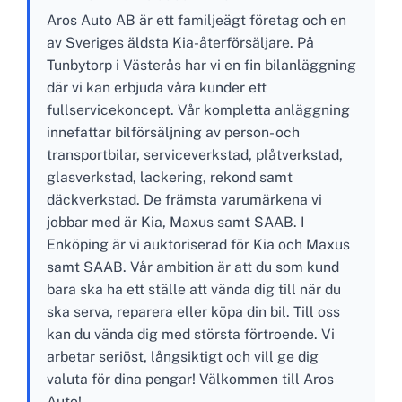
Aros Auto AB är ett familjeägt företag och en
av Sveriges äldsta Kia-återförsäljare. På
Tunbytorp i Västerås har vi en fin bilanläggning
där vi kan erbjuda våra kunder ett
fullservicekoncept. Vår kompletta anläggning
innefattar bilförsäljning av person- och
transportbilar, serviceverkstad, plåtverkstad,
glasverkstad, lackering, rekond samt
däckverkstad. De främsta varumärkena vi
jobbar med är Kia, Maxus samt SAAB. I
Enköping är vi auktoriserad för Kia och Maxus
samt SAAB. Vår ambition är att du som kund
bara ska ha ett ställe att vända dig till när du
ska serva, reparera eller köpa din bil. Till oss
kan du vända dig med största förtroende. Vi
arbetar seriöst, långsiktigt och vill ge dig
valuta för dina pengar! Välkommen till Aros
Auto!