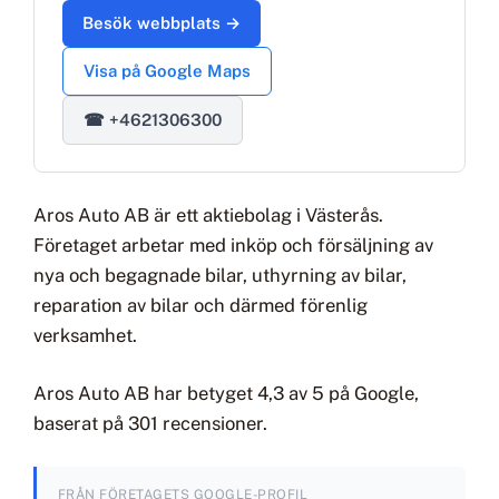
Besök webbplats →
Visa på Google Maps
☎ +4621306300
Aros Auto AB är ett aktiebolag i Västerås.
Företaget arbetar med inköp och försäljning av
nya och begagnade bilar, uthyrning av bilar,
reparation av bilar och därmed förenlig
verksamhet.
Aros Auto AB har betyget 4,3 av 5 på Google,
baserat på 301 recensioner.
FRÅN FÖRETAGETS GOOGLE-PROFIL