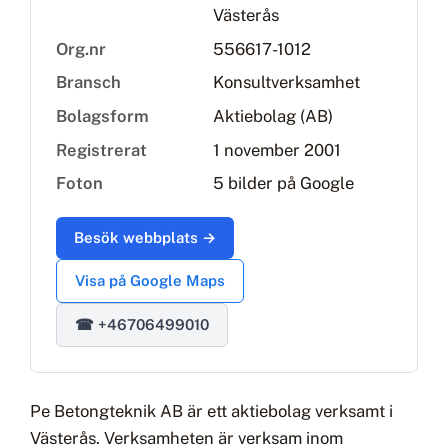
Västerås
Org.nr
556617-1012
Bransch
Konsultverksamhet
Bolagsform
Aktiebolag (AB)
Registrerat
1 november 2001
Foton
5 bilder på Google
Besök webbplats →
Visa på Google Maps
☎ +46706499010
Pe Betongteknik AB är ett aktiebolag verksamt i
Västerås. Verksamheten är verksam inom