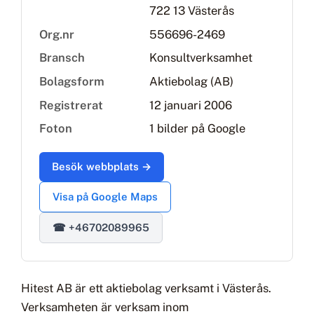
722 13 Västerås
Org.nr
556696-2469
Bransch
Konsultverksamhet
Bolagsform
Aktiebolag (AB)
Registrerat
12 januari 2006
Foton
1 bilder på Google
Besök webbplats →
Visa på Google Maps
☎ +46702089965
Hitest AB är ett aktiebolag verksamt i Västerås.
Verksamheten är verksam inom