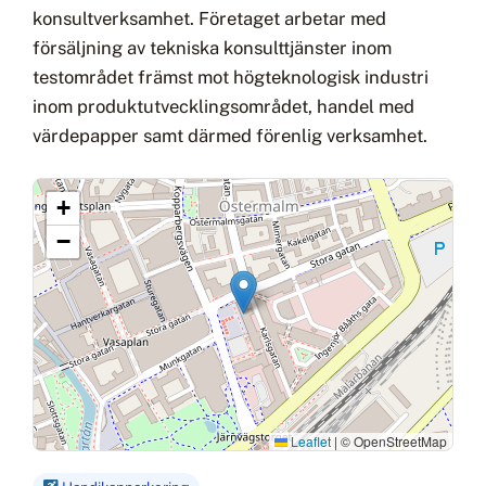
konsultverksamhet. Företaget arbetar med
försäljning av tekniska konsulttjänster inom
testområdet främst mot högteknologisk industri
inom produktutvecklingsområdet, handel med
värdepapper samt därmed förenlig verksamhet.
+
−
Leaflet
|
© OpenStreetMap