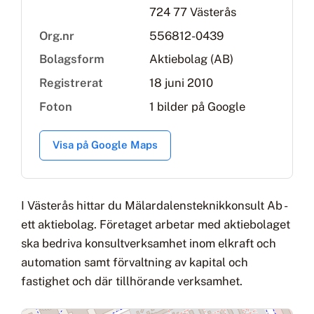
724 77 Västerås
Org.nr
556812-0439
Bolagsform
Aktiebolag (AB)
Registrerat
18 juni 2010
Foton
1 bilder på Google
Visa på Google Maps
I Västerås hittar du Mälardalensteknikkonsult Ab -
ett aktiebolag. Företaget arbetar med aktiebolaget
ska bedriva konsultverksamhet inom elkraft och
automation samt förvaltning av kapital och
fastighet och där tillhörande verksamhet.