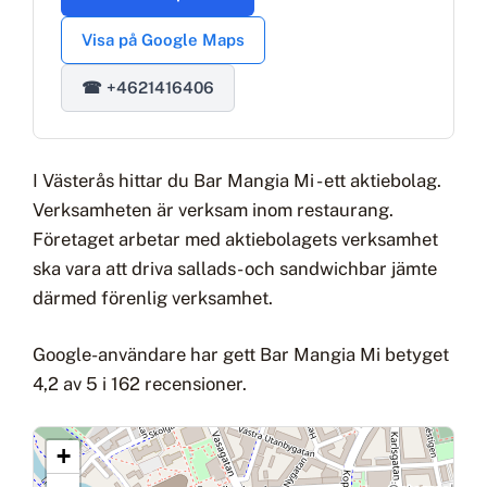
Visa på Google Maps
☎ +4621416406
I Västerås hittar du Bar Mangia Mi - ett aktiebolag.
Verksamheten är verksam inom restaurang.
Företaget arbetar med aktiebolagets verksamhet
ska vara att driva sallads- och sandwichbar jämte
därmed förenlig verksamhet.
Google-användare har gett Bar Mangia Mi betyget
4,2 av 5 i 162 recensioner.
+