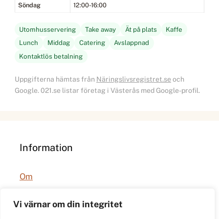
Söndag
12:00-16:00
Utomhusservering
Take away
Ät på plats
Kaffe
Lunch
Middag
Catering
Avslappnad
Kontaktlös betalning
Uppgifterna hämtas från
Näringslivsregistret.se
och
Google. 021.se listar företag i Västerås med Google-profil.
Information
Om
Integritetspolicy
Vi värnar om din integritet