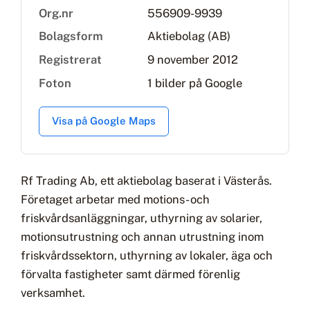
Org.nr
556909-9939
Bolagsform
Aktiebolag (AB)
Registrerat
9 november 2012
Foton
1 bilder på Google
Visa på Google Maps
Rf Trading Ab, ett aktiebolag baserat i Västerås.
Företaget arbetar med motions- och
friskvårdsanläggningar, uthyrning av solarier,
motionsutrustning och annan utrustning inom
friskvårdssektorn, uthyrning av lokaler, äga och
förvalta fastigheter samt därmed förenlig
verksamhet.