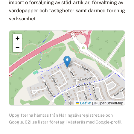
import o försäljning av städ-artiklar, förvaltning av
värdepapper och fastigheter samt därmed förenlig
verksamhet.
+
−
Leaflet
|
© OpenStreetMap
Uppgifterna hämtas från
Näringslivsregistret.se
och
Google. 021.se listar företag i Västerås med Google-profil.