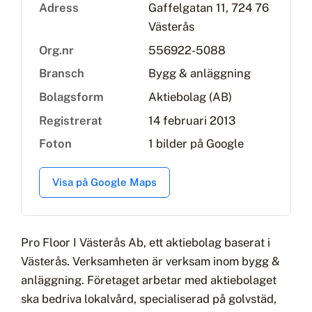
Adress
Gaffelgatan 11, 724 76
Västerås
Org.nr
556922-5088
Bransch
Bygg & anläggning
Bolagsform
Aktiebolag (AB)
Registrerat
14 februari 2013
Foton
1 bilder på Google
Visa på Google Maps
Pro Floor I Västerås Ab, ett aktiebolag baserat i
Västerås. Verksamheten är verksam inom bygg &
anläggning. Företaget arbetar med aktiebolaget
ska bedriva lokalvård, specialiserad på golvstäd,