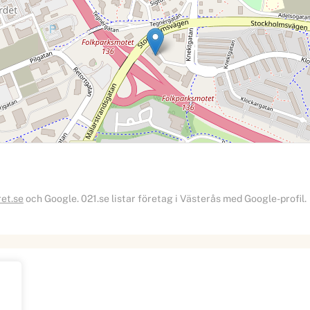
ret.se
och Google. 021.se listar företag i Västerås med Google-profil.