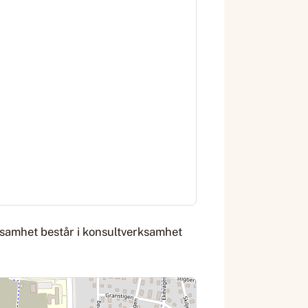
rksamhet består i konsultverksamhet