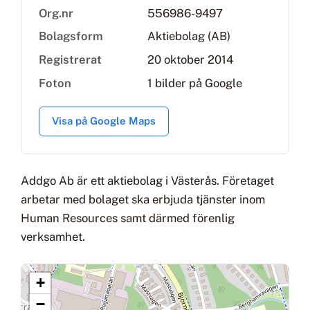
Org.nr
556986-9497
Bolagsform
Aktiebolag (AB)
Registrerat
20 oktober 2014
Foton
1 bilder på Google
Visa på Google Maps
Addgo Ab är ett aktiebolag i Västerås. Företaget
arbetar med bolaget ska erbjuda tjänster inom
Human Resources samt därmed förenlig
verksamhet.
+
−