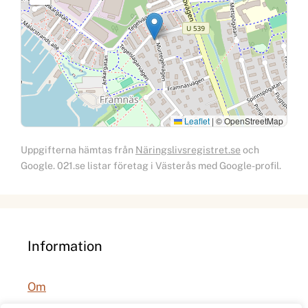
Leaflet
|
© OpenStreetMap
Uppgifterna hämtas från
Näringslivsregistret.se
och
Google. 021.se listar företag i Västerås med Google-profil.
Information
Om