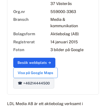
37 Västerås
Org.nr
559000-3363
Bransch
Media &
kommunikation
Bolagsform
Aktiebolag (AB)
Registrerat
14 januari 2015
Foton
3 bilder på Google
Besök webbplats →
Visa på Google Maps
☎ +46214444500
LDL Media AB är ett aktiebolag verksamt i