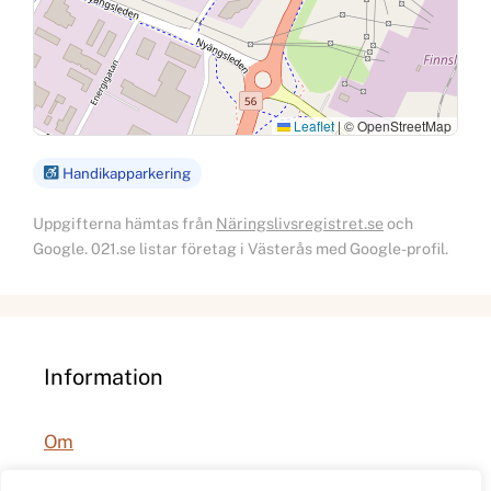
Leaflet
|
© OpenStreetMap
Handikapparkering
Uppgifterna hämtas från
Näringslivsregistret.se
och
Google. 021.se listar företag i Västerås med Google-profil.
Information
Om
Integritetspolicy