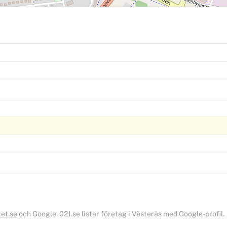
ret.se
och Google. 021.se listar företag i Västerås med Google-profil.