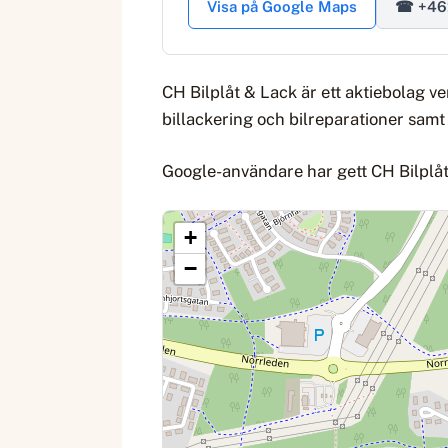
Visa på Google Maps
☎ +46
CH Bilplåt & Lack är ett aktiebolag 
billackering och bilreparationer sam
Google-användare har gett CH Bilplåt 
+
−