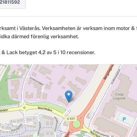
21811592
verksamt i Västerås. Verksamheten är verksam inom motor &
t idka därmed förenlig verksamhet.
& Lack betyget 4,2 av 5 i 10 recensioner.