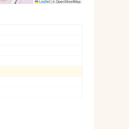
Leaflet
|
© OpenStreetMap