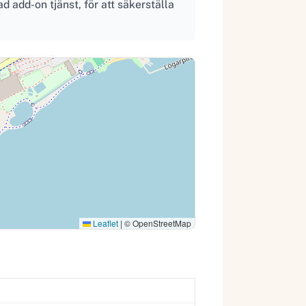
 add-on tjänst, för att säkerställa
Leaflet
|
© OpenStreetMap