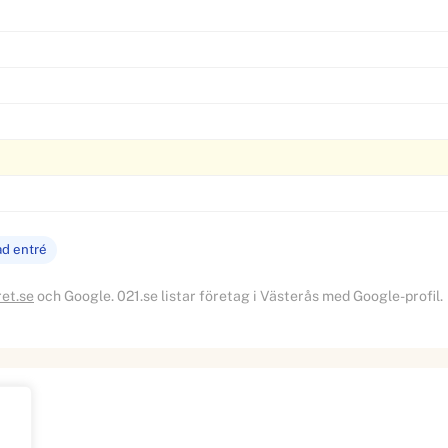
ad entré
ret.se
och Google. 021.se listar företag i Västerås med Google-profil.