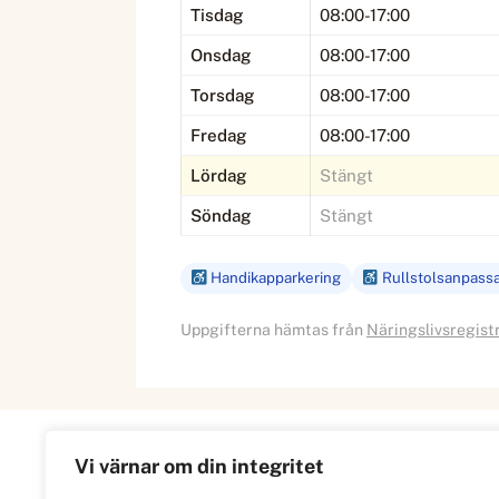
Tisdag
08:00-17:00
Onsdag
08:00-17:00
Torsdag
08:00-17:00
Fredag
08:00-17:00
Lördag
Stängt
Söndag
Stängt
Handikapparkering
Rullstolsanpass
Uppgifterna hämtas från
Näringslivsregist
Vi värnar om din integritet
Information