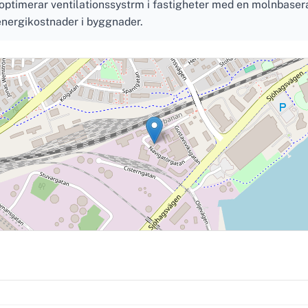
optimerar ventilationssystrm i fastigheter med en molnbaserad
energikostnader i byggnader.