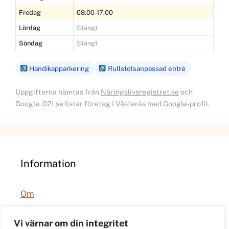
Fredag
08:00-17:00
Lördag
Stängt
Söndag
Stängt
Handikapparkering
Rullstolsanpassad entré
Uppgifterna hämtas från
Näringslivsregistret.se
och
Google. 021.se listar företag i Västerås med Google-profil.
Information
Om
Integritetspolicy
Vi värnar om din integritet