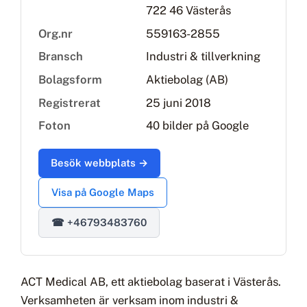
722 46 Västerås
Org.nr
559163-2855
Bransch
Industri & tillverkning
Bolagsform
Aktiebolag (AB)
Registrerat
25 juni 2018
Foton
40 bilder på Google
Besök webbplats →
Visa på Google Maps
☎ +46793483760
ACT Medical AB, ett aktiebolag baserat i Västerås.
Verksamheten är verksam inom industri &