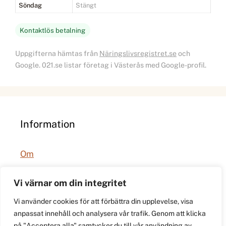
Söndag
Stängt
Kontaktlös betalning
Uppgifterna hämtas från
Näringslivsregistret.se
och
Google. 021.se listar företag i Västerås med Google-profil.
Information
Om
Integritetspolicy
Vi värnar om din integritet
Vi använder cookies för att förbättra din upplevelse, visa
anpassat innehåll och analysera vår trafik. Genom att klicka
på "Acceptera alla" samtycker du till vår användning av