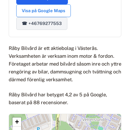
Visa på Google Maps
☎ +46769277553
Råby Bilvård är ett aktiebolag i Västerås.
Verksamheten är verksam inom motor & fordon.
Företaget arbetar med bilvård såsom inre och yttre
rengöring av bilar, dammsugning och tvättning och
därmed förenlig verksamhet.
Råby Bilvård har betyget 4,2 av 5 på Google,
baserat på 88 recensioner.
+