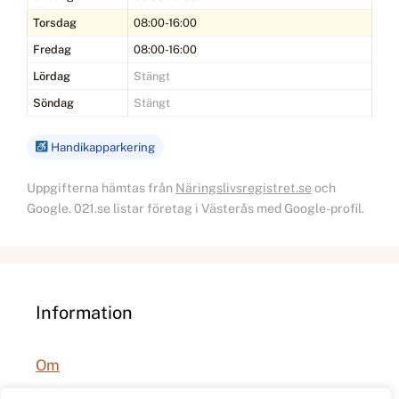
Torsdag
08:00-16:00
Fredag
08:00-16:00
Lördag
Stängt
Söndag
Stängt
Handikapparkering
Uppgifterna hämtas från
Näringslivsregistret.se
och
Google. 021.se listar företag i Västerås med Google-profil.
Information
Om
Integritetspolicy