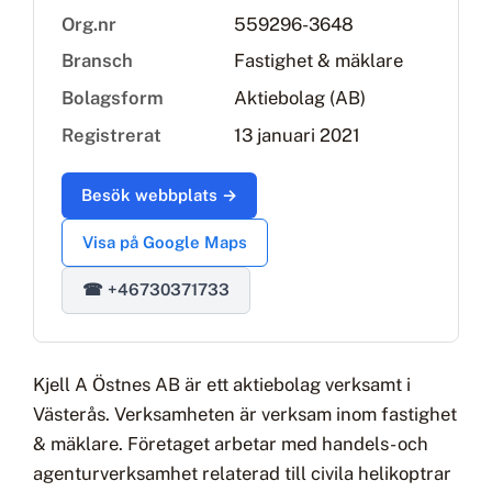
Org.nr
559296-3648
Bransch
Fastighet & mäklare
Bolagsform
Aktiebolag (AB)
Registrerat
13 januari 2021
Besök webbplats →
Visa på Google Maps
☎ +46730371733
Kjell A Östnes AB är ett aktiebolag verksamt i
Västerås. Verksamheten är verksam inom fastighet
& mäklare. Företaget arbetar med handels- och
agenturverksamhet relaterad till civila helikoptrar