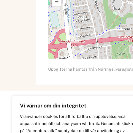
−
Uppgifterna hämtas från
Näringslivsregist
Vi värnar om din integritet
Information
Vi använder cookies för att förbättra din upplevelse, visa
anpassat innehåll och analysera vår trafik. Genom att klicka
Om
på "Acceptera alla" samtycker du till vår användning av