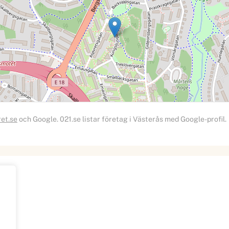
ret.se
och Google. 021.se listar företag i Västerås med Google-profil.