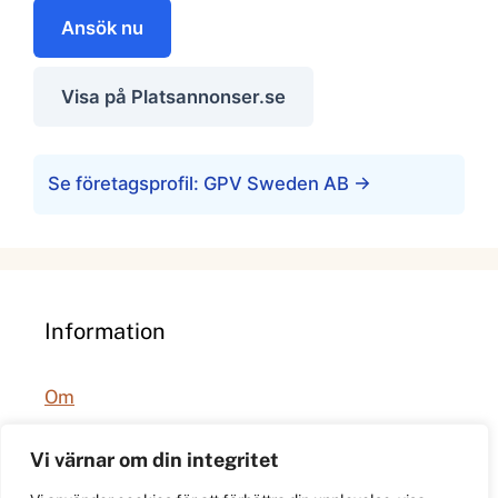
Ansök nu
Visa på Platsannonser.se
Se företagsprofil: GPV Sweden AB →
Information
Om
Integritetspolicy
Vi värnar om din integritet