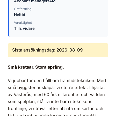
Account manager/AM
Omfattning
Heltid
Varaktighet
Tills vidare
Sista ansökningsdag: 2026-08-09
Små kretsar. Stora språng.
Vi jobbar för den hållbara framtidstekniken. Med
små byggstenar skapar vi större effekt. I hjärtat
av Västerås, med 60 års erfarenhet och världen
som spelplan, står vi inte bara i teknikens
frontlinje, vi strävar efter att rita om kartan och
ta fram banbrytande lösningar som förenklar