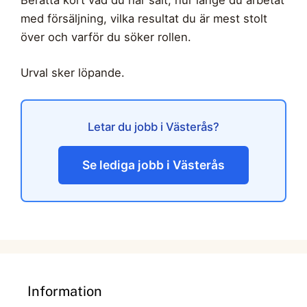
Berätta kort vad du har sålt, hur länge du arbetat
med försäljning, vilka resultat du är mest stolt
över och varför du söker rollen.
Urval sker löpande.
Letar du jobb i Västerås?
Se lediga jobb i Västerås
Information