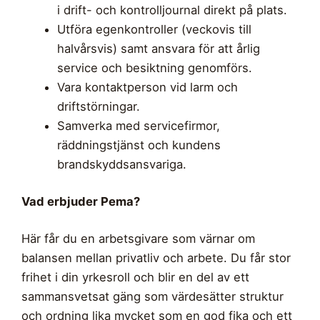
i drift- och kontrolljournal direkt på plats.
Utföra egenkontroller (veckovis till
halvårsvis) samt ansvara för att årlig
service och besiktning genomförs.
Vara kontaktperson vid larm och
driftstörningar.
Samverka med servicefirmor,
räddningstjänst och kundens
brandskyddsansvariga.
Vad erbjuder Pema?
Här får du en arbetsgivare som värnar om
balansen mellan privatliv och arbete. Du får stor
frihet i din yrkesroll och blir en del av ett
sammansvetsat gäng som värdesätter struktur
och ordning lika mycket som en god fika och ett