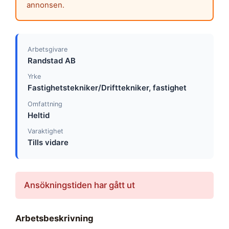
annonsen.
Arbetsgivare
Randstad AB
Yrke
Fastighetstekniker/Drifttekniker, fastighet
Omfattning
Heltid
Varaktighet
Tills vidare
Ansökningstiden har gått ut
Arbetsbeskrivning