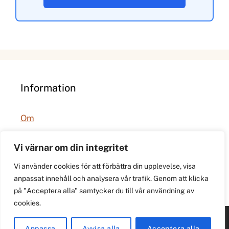
Information
Om
Integritetspolicy
Vi värnar om din integritet
Vi använder cookies för att förbättra din upplevelse, visa
anpassat innehåll och analysera vår trafik. Genom att klicka
på "Acceptera alla" samtycker du till vår användning av
cookies.
© 2026 021.se. Lokal stadspuls för Västerås.
Anpassa
Avvisa alla
Acceptera alla