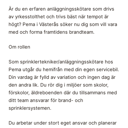
Är du en erfaren anläggningsskötare som drivs
av yrkesstolthet och trivs bäst när tempot är
högt? Pema i Västerås söker nu dig som vill vara
med och forma framtidens brandteam.
Om rollen
Som sprinklertekniker/anläggningsskötare hos
Pema utgår du hemifrån med din egen servicebil.
Din vardag är fylld av variation och ingen dag är
den andra lik. Du rör dig i miljöer som skolor,
förskolor, äldreboenden där du tillsammans med
ditt team ansvarar för brand- och
sprinklersystemen.
Du arbetar under stort eget ansvar och planerar