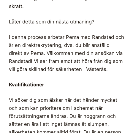
skratt.
Låter detta som din nästa utmaning?
I denna process arbetar Pema med Randstad och
är en direktrekrytering, dvs. du blir anställd
direkt av Pema. Välkommen med din ansökan via
Randstad! Vi ser fram emot att höra från dig som
vill göra skillnad för säkerheten i Västerås.
Kvalifikationer
Vi söker dig som älskar när det händer mycket
och som kan prioritera om i schemat när
förutsättningarna ändras. Du är noggrann och
sätter en ära i att inget lämnas åt slumpen,
säkerheten kommer alltid först. Du är en person