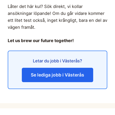
Låter det här kul? Sök direkt, vi kollar
ansökningar löpande! Om du går vidare kommer
ett litet test också, inget krångligt, bara en del av
vägen framåt.
Let us brew our future together!
Letar du jobb i Västerås?
Se lediga jobb i Västerås