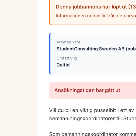
Denna jobbannons har löpt ut (13 
Informationen nedan är från den urs
Arbetsgivare
StudentConsulting Sweden AB (pub
Omfattning
Deltid
Ansökningstiden har gått ut
Vill du bli en viktig pusselbit i et
bemanniningskoordinatorer till Studen
Som bemanningskoordinator kommer du