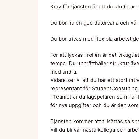
Krav för tjänsten är att du studerar
Du bör ha en god datorvana och väl 
Du bör trivas med flexibla arbetstid
För att lyckas i rollen är det viktig
tempo. Du upprätthåller struktur äve
med andra.
Vidare ser vi att du har ett stort in
representant för StudentConsulting
I Teamet är du lagspelaren som har l
för nya uppgifter och du är den som 
Tjänsten kommer att tillsättas så snar
Vill du bli vår nästa kollega och 