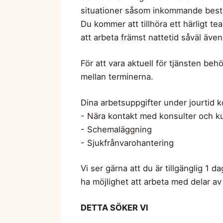
situationer såsom inkommande bestäl
Du kommer att tillhöra ett härligt 
att arbeta främst nattetid såväl även
För att vara aktuell för tjänsten beh
mellan terminerna.
Dina arbetsuppgifter under jourtid 
- Nära kontakt med konsulter och k
- Schemaläggning
- Sjukfrånvarohantering
Vi ser gärna att du är tillgänglig 1
ha möjlighet att arbeta med delar av
DETTA SÖKER VI