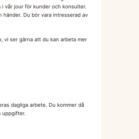
 vår jour för kunder och konsulter.
n händer. Du bör vara intresserad av
an, vi ser gärna att du kan arbeta mer
i deras dagliga arbete. Du kommer då
a uppgifter.