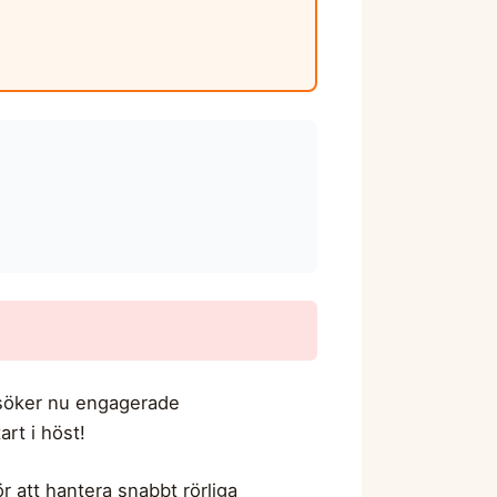
i söker nu engagerade
rt i höst!
 att hantera snabbt rörliga