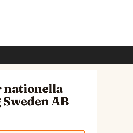
 nationella
ng Sweden AB