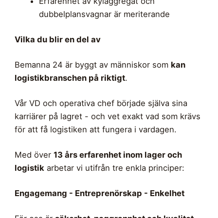
Erfarenhet av kylaggregat och
dubbelplansvagnar är meriterande
Vilka du blir en del av
Bemanna 24 är byggt av människor som
kan
logistikbranschen på riktigt
.
Vår VD och operativa chef började själva sina
karriärer på lagret - och vet exakt vad som krävs
för att få logistiken att fungera i vardagen.
Med över
13 års erfarenhet inom lager och
logistik
arbetar vi utifrån tre enkla principer:
Engagemang - Entreprenörskap - Enkelhet