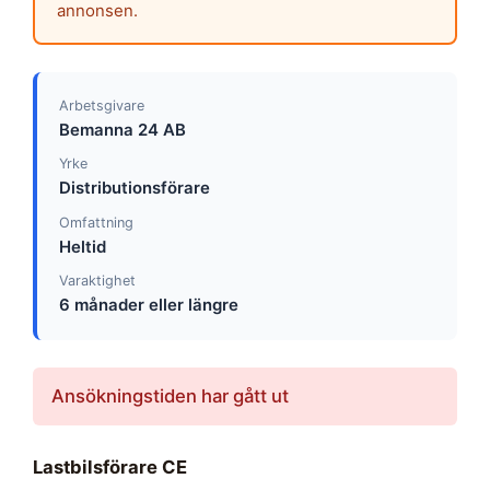
annonsen.
Arbetsgivare
Bemanna 24 AB
Yrke
Distributionsförare
Omfattning
Heltid
Varaktighet
6 månader eller längre
Ansökningstiden har gått ut
Lastbilsförare CE