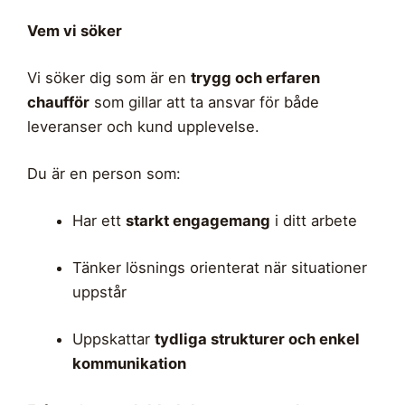
Vem vi söker
Vi söker dig som är en
trygg och erfaren
chaufför
som gillar att ta ansvar för både
leveranser och kund upplevelse.
Du är en person som:
Har ett
starkt engagemang
i ditt arbete
Tänker lösnings orienterat när situationer
uppstår
Uppskattar
tydliga strukturer och enkel
kommunikation