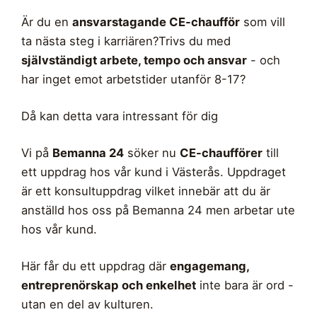
Är du en
ansvarstagande CE-chaufför
som vill
ta nästa steg i karriären?Trivs du med
självständigt arbete, tempo och ansvar
- och
har inget emot arbetstider utanför 8-17?
Då kan detta vara intressant för dig
Vi på
Bemanna 24
söker nu
CE-chaufförer
till
ett uppdrag hos vår kund i Västerås. Uppdraget
är ett konsultuppdrag vilket innebär att du är
anställd hos oss på Bemanna 24 men arbetar ute
hos vår kund.
Här får du ett uppdrag där
engagemang,
entreprenörskap och enkelhet
inte bara är ord -
utan en del av kulturen.