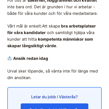
För oss är
säkerhet, noggrannhet och kvalitet
inte bara ord. Det är grunden i hur vi arbetar -
både för våra kunder och för våra medarbetare.
Vårt mål är enkelt:Att skapa
bra arbetsplatser
för våra kandidater
och samtidigt hjälpa våra
kunder att hitta
kompetenta människor som
skapar långsiktigt värde
.
Ansök redan idag
Urval sker löpande, så vänta inte för länge med
din ansökan.
Letar du jobb i Västerås?