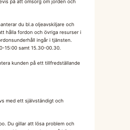
 bevis på att omsorg om jorden och
nterar du bl.a oljeavskiljare och
tt hålla fordon och övriga resurser i
rdonsunderhåll ingår i tjänsten.
:00-15:00 samt 15.30-00.30.
tera kunden på ett tillfredställande
ivs med ett självständigt och
po. Du gillar att lösa problem och