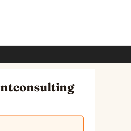
dentconsulting