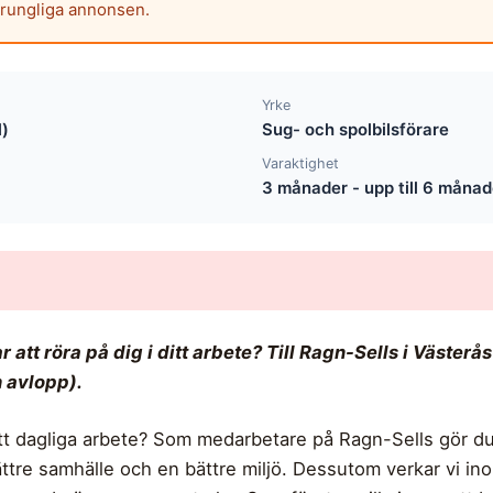
prungliga annonsen.
Yrke
l)
Sug- och spolbilsförare
Varaktighet
3 månader - upp till 6 månad
r att röra på dig i ditt arbete? Till Ragn-Sells i Väste
h avlopp).
tt dagliga arbete? Som medarbetare på Ragn-Sells gör du 
 bättre samhälle och en bättre miljö. Dessutom verkar vi