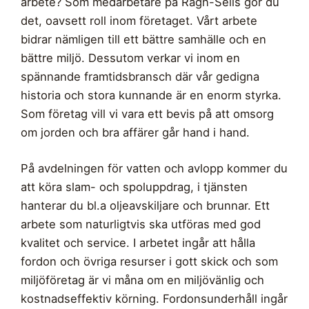
arbete? Som medarbetare på Ragn-Sells gör du
det, oavsett roll inom företaget. Vårt arbete
bidrar nämligen till ett bättre samhälle och en
bättre miljö. Dessutom verkar vi inom en
spännande framtidsbransch där vår gedigna
historia och stora kunnande är en enorm styrka.
Som företag vill vi vara ett bevis på att omsorg
om jorden och bra affärer går hand i hand.
På avdelningen för vatten och avlopp kommer du
att köra slam- och spoluppdrag, i tjänsten
hanterar du bl.a oljeavskiljare och brunnar. Ett
arbete som naturligtvis ska utföras med god
kvalitet och service. I arbetet ingår att hålla
fordon och övriga resurser i gott skick och som
miljöföretag är vi måna om en miljövänlig och
kostnadseffektiv körning. Fordonsunderhåll ingår