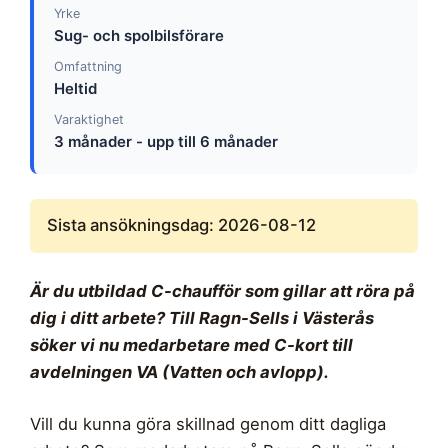
Yrke
Sug- och spolbilsförare
Omfattning
Heltid
Varaktighet
3 månader - upp till 6 månader
Sista ansökningsdag: 2026-08-12
Är du utbildad C-chaufför som gillar att röra på
dig i ditt arbete? Till Ragn-Sells i Västerås
söker vi nu medarbetare med C-kort till
avdelningen VA (Vatten och avlopp).
Vill du kunna göra skillnad genom ditt dagliga